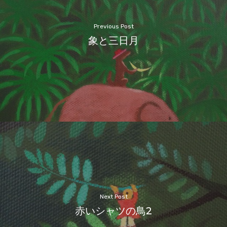
Previous Post
象と三日月
Next Post
赤いシャツの鳥2