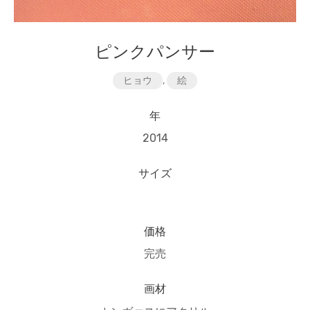
ピンクパンサー
ヒョウ
,
絵
年
2014
サイズ
価格
完売
画材