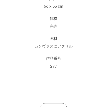
66 x 53 cm
価格
完売
画材
カンヴァスにアクリル
作品番号
277