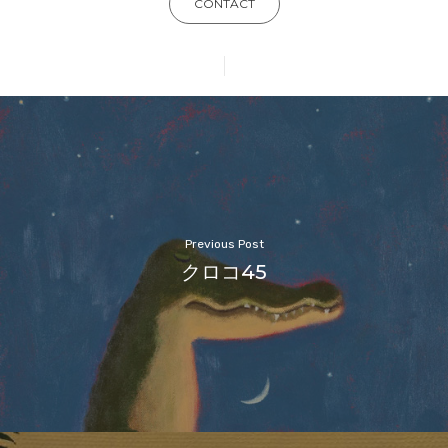
CONTACT
Previous Post
クロコ45