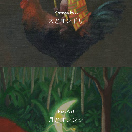
Previous Post
犬とオンドリ
Next Post
月とオレンジ