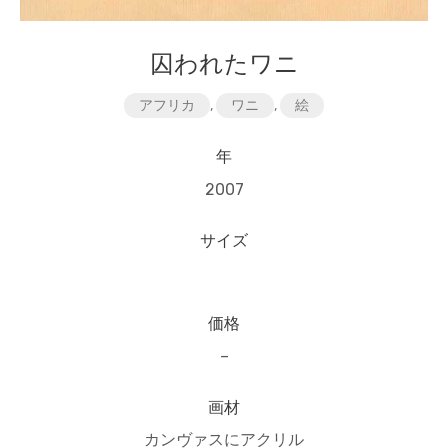
囚われたワニ
アフリカ
,
ワニ
,
絵
年
2007
サイズ
価格
–
画材
カンヴァスにアクリル