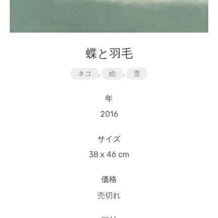
蝶と羽毛
ネコ
,
絵
,
雪
年
2016
サイズ
38 x 46 cm
価格
売切れ