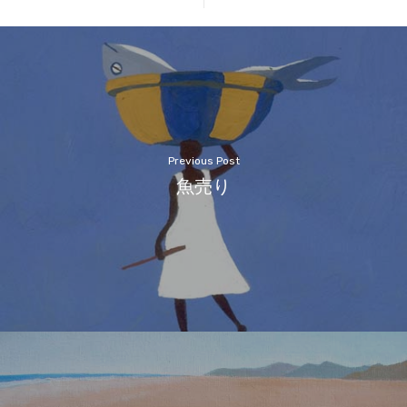
Previous Post
魚売り