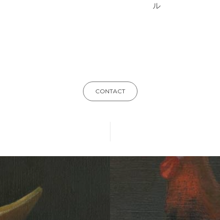
ル
CONTACT