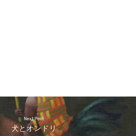
Next Post
犬とオンドリ