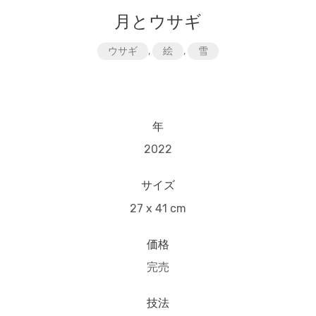
月とウサギ
ウサギ
,
絵
,
雪
年
2022
サイズ
27 x 41 cm
価格
完売
技法