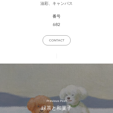
油彩、キャンバス
番号
682
CONTACT
Previous Post
緑茶と和菓子