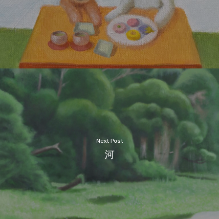
Next Post
河