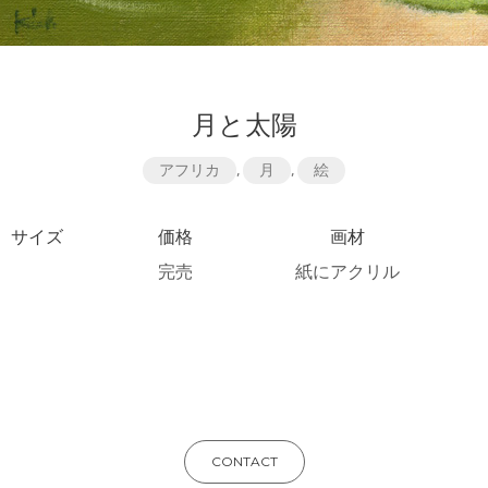
月と太陽
アフリカ
,
月
,
絵
サイズ
価格
画材
完売
紙にアクリル
CONTACT