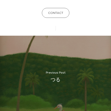
CONTACT
Previous Post
つる