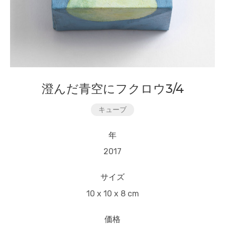
澄んだ青空にフクロウ3/4
キューブ
年
2017
サイズ
10 x 10 x 8 cm
価格