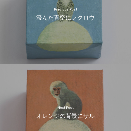
Previous Post
澄んだ青空にフクロウ
Next Post
オレンジの背景にサル