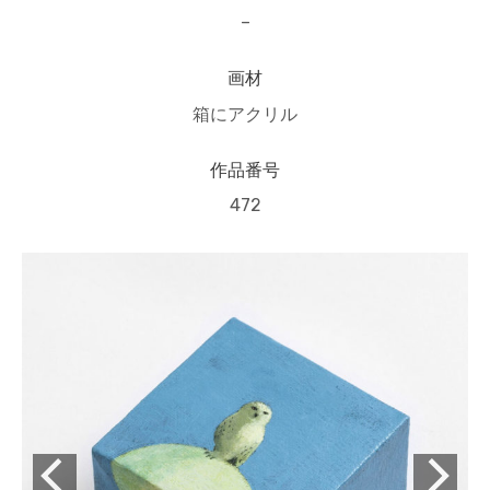
–
画材
箱にアクリル
作品番号
472