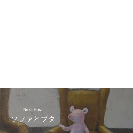
Next Post
ソファとブタ