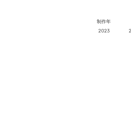
制作年
2023
Previous Post
ミミちゃん