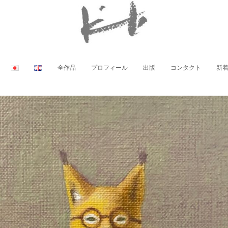
全作品
プロフィール
出版
コンタクト
新