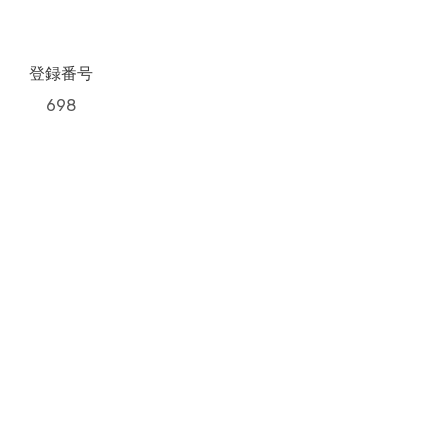
登録番号
698
Next Post
象とバナナ