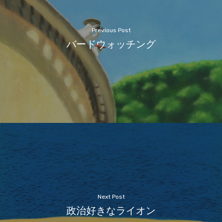
Previous Post
バードウォッチング
Next Post
政治好きなライオン