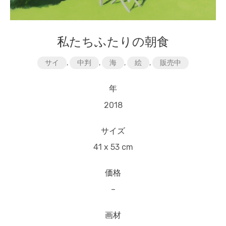
私たちふたりの朝食
サイ
,
中判
,
海
,
絵
,
販売中
年
2018
サイズ
41 x 53 cm
価格
–
画材