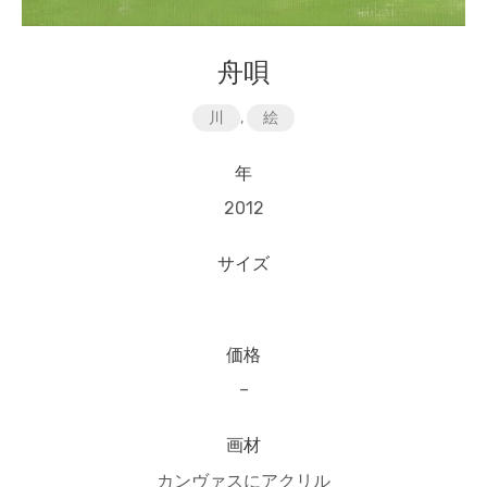
舟唄
川
,
絵
年
2012
サイズ
価格
–
画材
カンヴァスにアクリル