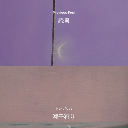
Previous Post
読書
Next Post
潮干狩り