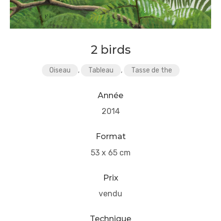
2 birds
Oiseau
,
Tableau
,
Tasse de the
Année
2014
Format
53 x 65 cm
Prix
vendu
Technique