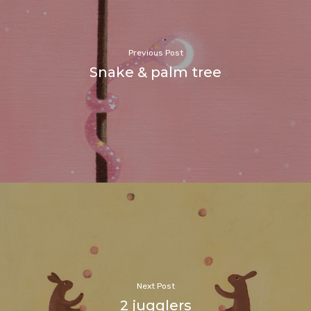
Previous Post
Snake & palm tree
Next Post
2 jugglers