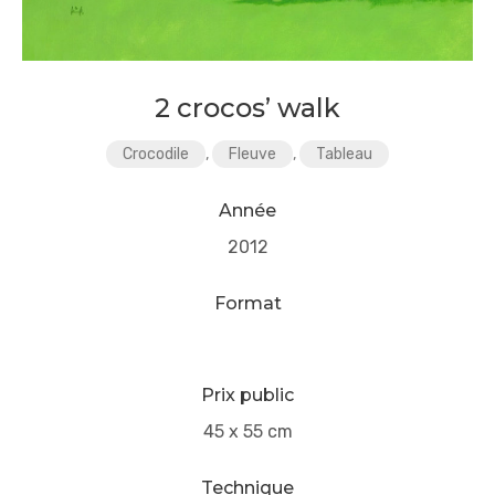
2 crocos’ walk
Crocodile
,
Fleuve
,
Tableau
Année
2012
Format
Prix public
45 x 55 cm
Technique