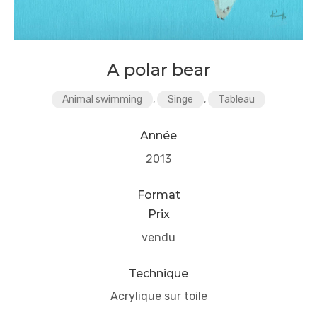
A polar bear
Animal swimming
,
Singe
,
Tableau
Année
2013
Format
Prix
vendu
Technique
Acrylique sur toile