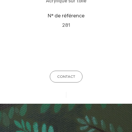
Acrylique sur toile
N° de référence
281
CONTACT