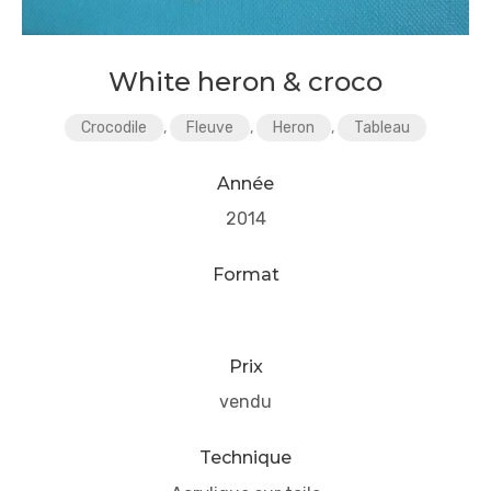
White heron & croco
Crocodile
,
Fleuve
,
Heron
,
Tableau
Année
2014
Format
Prix
vendu
Technique