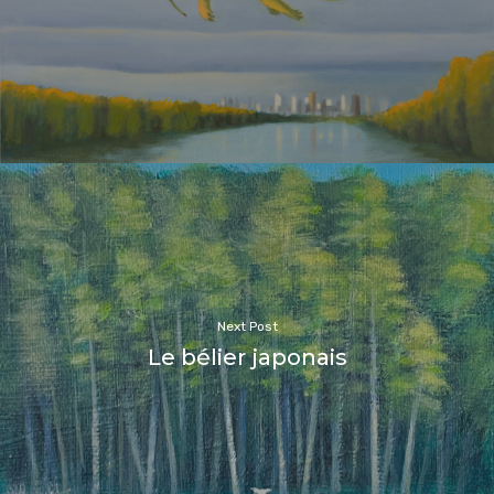
Next Post
Le bélier japonais