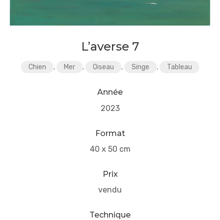
L’averse 7
Chien
,
Mer
,
Oiseau
,
Singe
,
Tableau
Année
2023
Format
40 x 50 cm
Prix
vendu
Technique