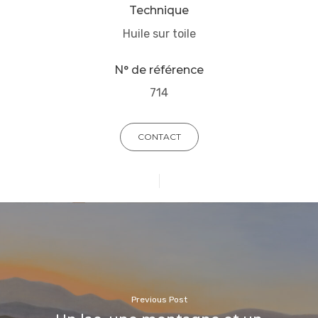
Technique
Huile sur toile
N° de référence
714
CONTACT
Previous Post