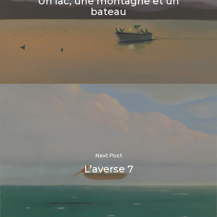
Un lac, une montagne et un
bateau
Next Post
L’averse 7