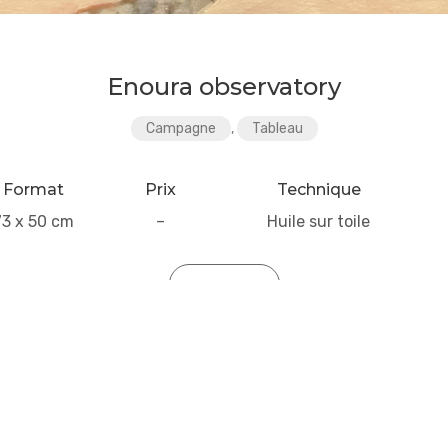
Enoura observatory
Campagne
,
Tableau
Format
Prix
Technique
73 x 50 cm
–
Huile sur toile
CONTACT