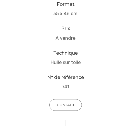
Format
55 x 46 cm
Prix
A vendre
Technique
Huile sur toile
N° de référence
741
CONTACT