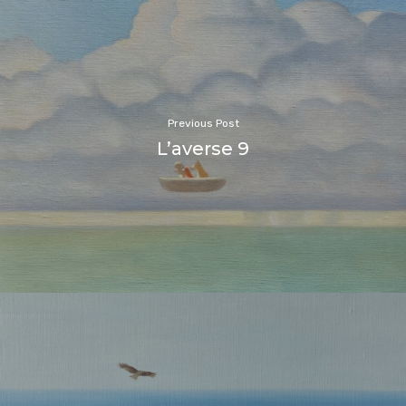
Previous Post
L’averse 9