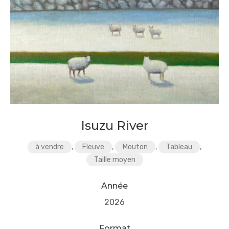
Isuzu River
à vendre
,
Fleuve
,
Mouton
,
Tableau
,
Taille moyen
Année
2026
Format