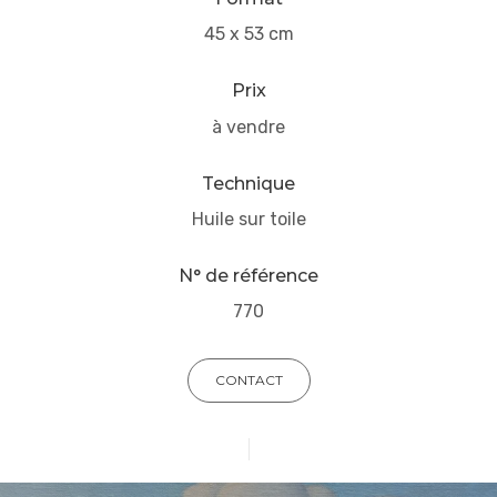
45 x 53 cm
Prix
à vendre
Technique
Huile sur toile
N° de référence
770
CONTACT