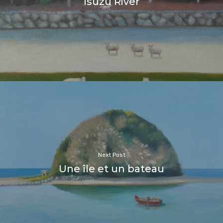
Isuzu River
Next Post
Une île et un bateau