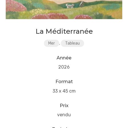
La Méditerranée
Mer
,
Tableau
Année
2026
Format
33 x 45 cm
Prix
vendu