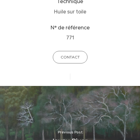
Technique
Huile sur toile
N° de référence
771
CONTACT
Previous Post