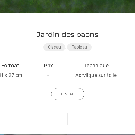
Jardin des paons
Oiseau
,
Tableau
Format
Prix
Technique
41 x 27 cm
–
Acrylique sur toile
CONTACT