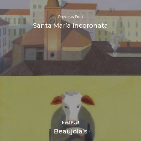
Previous Post
Santa Maria Incoronata
Next Post
Beaujolais