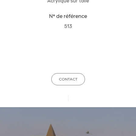
Acrylique sur toile
N° de référence
513
CONTACT