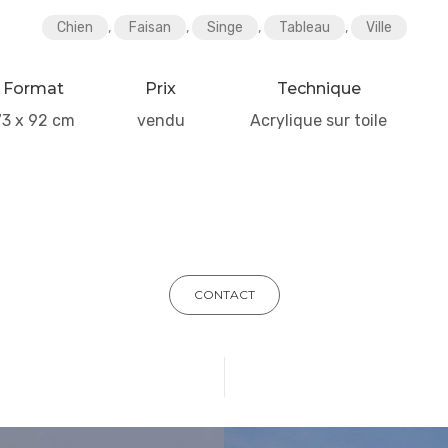
Chien
,
Faisan
,
Singe
,
Tableau
,
Ville
Format
Prix
Technique
73 x 92 cm
vendu
Acrylique sur toile
CONTACT