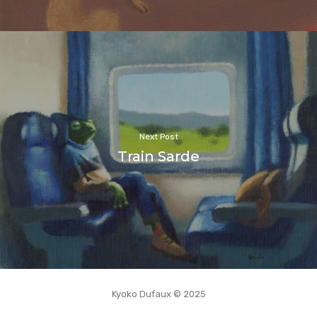
Next Post
Train Sarde
Kyoko Dufaux © 2025