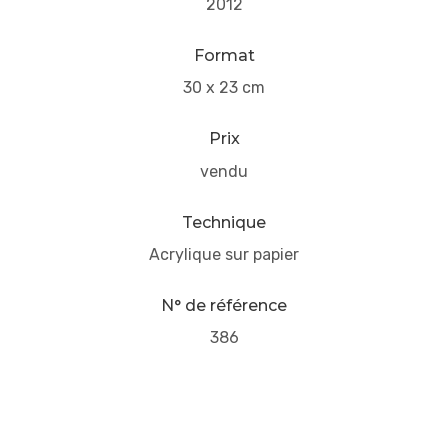
2012
Format
30 x 23 cm
Prix
vendu
Technique
Acrylique sur papier
N° de référence
386