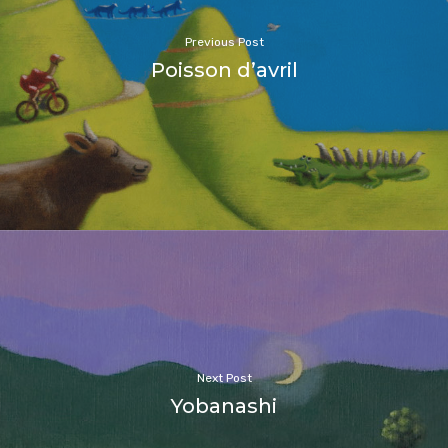
Previous Post
Poisson d’avril
Next Post
Yobanashi