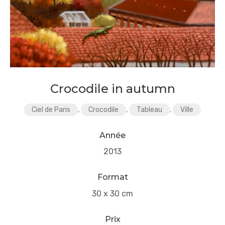
Crocodile in autumn
Ciel de Paris
,
Crocodile
,
Tableau
,
Ville
Année
2013
Format
30 x 30 cm
Prix