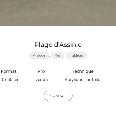
Plage d’Assinie
Afrique
,
Mer
,
Tableau
Format
Prix
Technique
50 x 50 cm
vendu
Acrylique sur toile
CONTACT