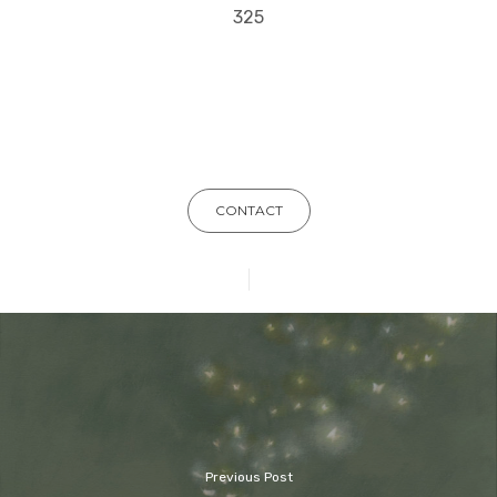
325
CONTACT
Previous Post