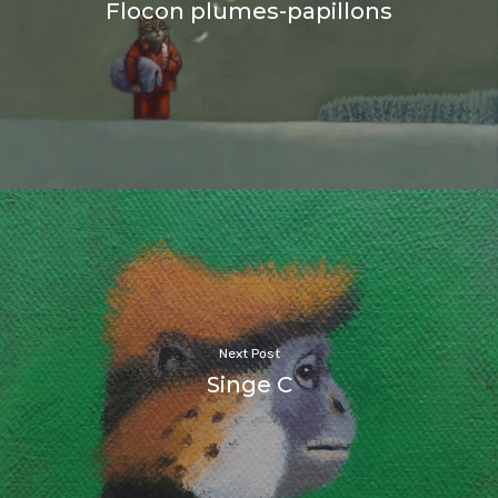
Flocon plumes-papillons
Next Post
Singe C