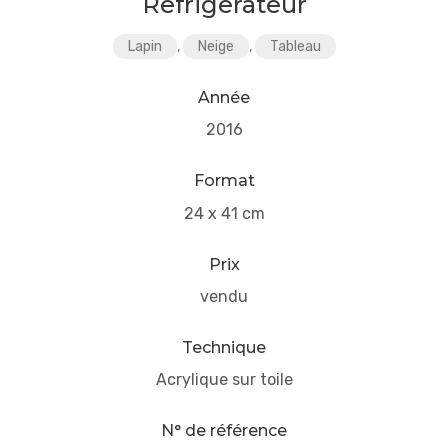
Refrigerateur
Lapin
,
Neige
,
Tableau
Année
2016
Format
24 x 41 cm
Prix
vendu
Technique
Acrylique sur toile
N° de référence