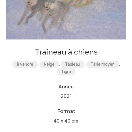
Traîneau à chiens
à vendre
,
Neige
,
Tableau
,
Taille moyen
,
Tigre
Année
2021
Format
40 x 40 cm