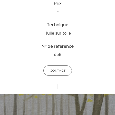
Prix
–
Technique
Huile sur toile
N° de référence
658
CONTACT