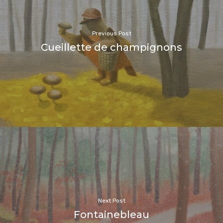
Previous Post
Cueillette de champignons
Next Post
Fontainebleau