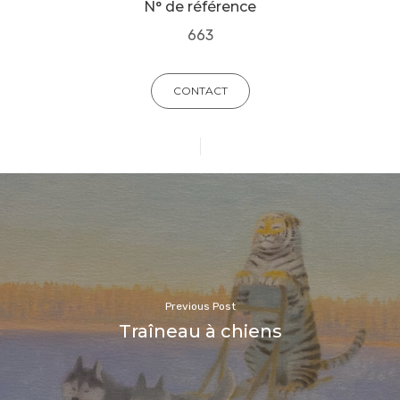
N° de référence
663
CONTACT
Previous Post
Traîneau à chiens