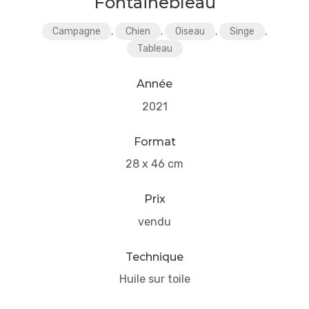
Fontainebleau
Campagne
,
Chien
,
Oiseau
,
Singe
,
Tableau
Année
2021
Format
28 x 46 cm
Prix
vendu
Technique
Huile sur toile