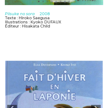
Piisuke no sora
2008
Texte : Hiroko Saegusa
Illustrations : Kyoko DUFAUX
Éditeur : Hisakata Child