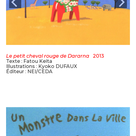
Le petit cheval rouge de Dararna
2013
Texte : Fatou Keita
Illustrations : Kyoko DUFAUX
Éditeur : NEI/CEDA