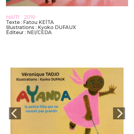
HAÏTI
2010
Texte : Fatou KEÏTA
Illustrations : Kyoko DUFAUX
Éditeur : NEI/CEDA