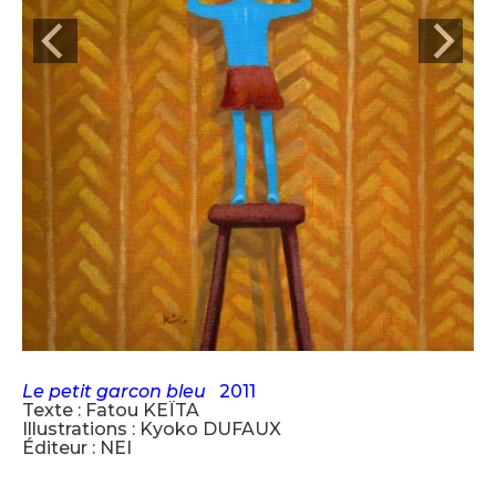
Le petit garcon bleu
2011
Texte : Fatou KEÏTA
Illustrations : Kyoko DUFAUX
Éditeur : NEI