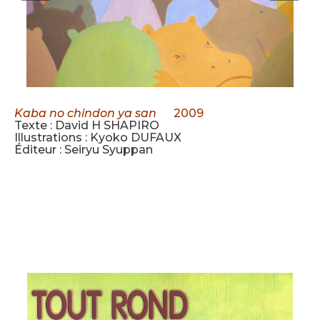
Kaba no chindon ya san
2009
Texte : David H SHAPIRO
Illustrations : Kyoko DUFAUX
Éditeur : Seiryu Syuppan