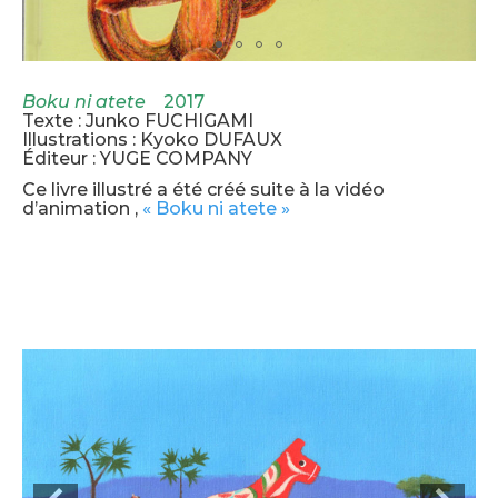
Boku ni atete
2017
Texte : Junko FUCHIGAMI
Illustrations : Kyoko DUFAUX
Éditeur : YUGE COMPANY
Ce livre illustré a été créé suite à la vidéo
d’animation ,
« Boku ni atete »