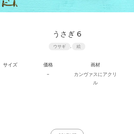
うさぎ 6
ウサギ
,
絵
サイズ
価格
画材
–
カンヴァスにアクリ
ル