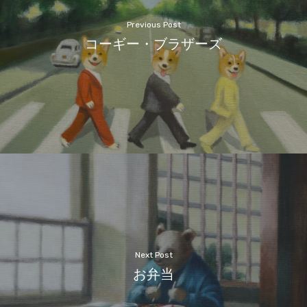
Previous Post
コーギー・ブラザーズ
Next Post
お弁当