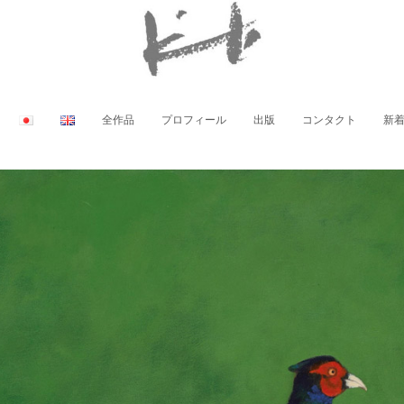
全作品
プロフィール
出版
コンタクト
新