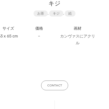
キジ
お茶
,
キジ
,
絵
サイズ
価格
画材
53 x 65 cm
–
カンヴァスにアクリ
ル
CONTACT