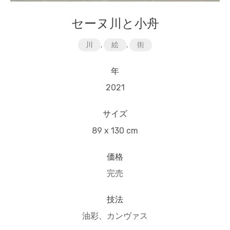
セーヌ川と小舟
川
,
絵
,
街
年
2021
サイズ
89 x 130 cm
価格
完売
技法
油彩、カンヴァス