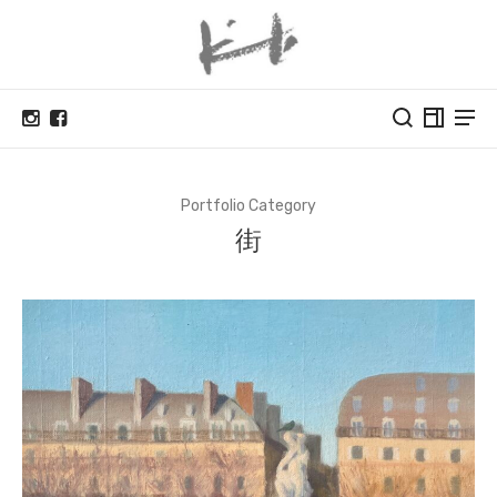
Portfolio Category
街