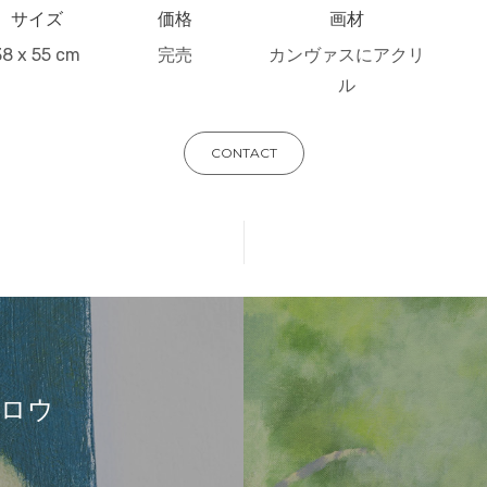
サイズ
価格
画材
38 x 55 cm
完売
カンヴァスにアクリ
ル
CONTACT
ロウ