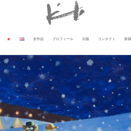
全作品
プロフィール
出版
コンタクト
新