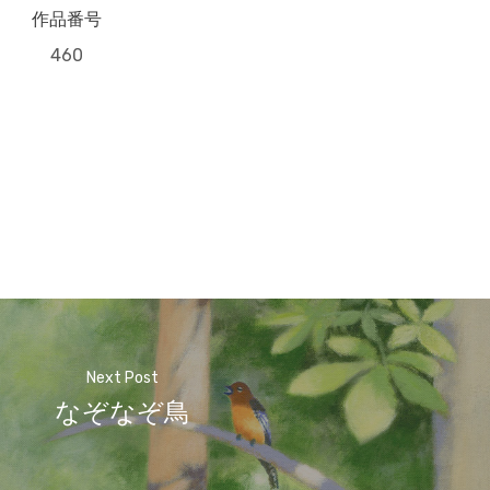
作品番号
460
Next Post
なぞなぞ鳥