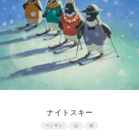
ナイトスキー
ペンギン
,
山
,
絵