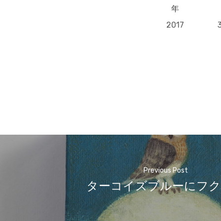
年
2017
Previous Post
ターコイズブルーにフク