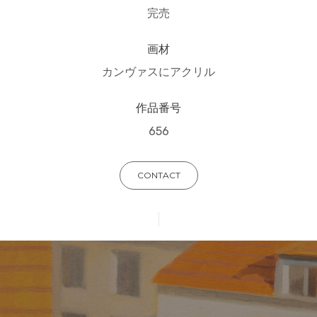
完売
画材
カンヴァスにアクリル
作品番号
656
CONTACT