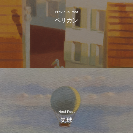
Previous Post
ペリカン
Next Post
気球