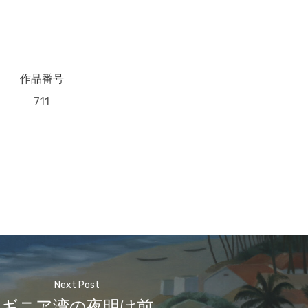
作品番号
711
Next Post
ギニア湾の夜明け前