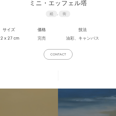
ミニ・エッフェル塔
絵
,
街
サイズ
価格
技法
22 x 27 cm
完売
油彩、キャンバス
CONTACT