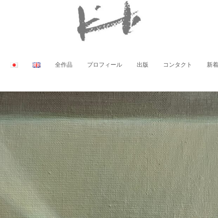
全作品
プロフィール
出版
コンタクト
新