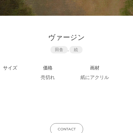
ヴァージン
田舎
,
絵
サイズ
価格
画材
売切れ
紙にアクリル
CONTACT