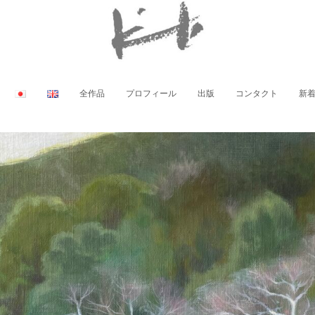
全作品
プロフィール
出版
コンタクト
新