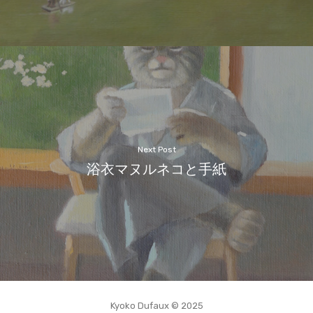
Next Post
浴衣マヌルネコと手紙
Kyoko Dufaux © 2025