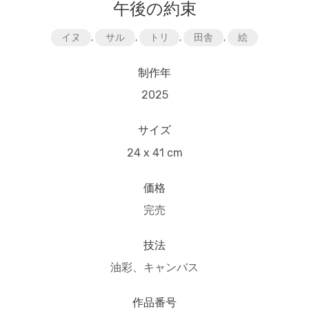
午後の約束
イヌ
,
サル
,
トリ
,
田舎
,
絵
制作年
2025
サイズ
24 x 41 cm
価格
完売
技法
油彩、キャンバス
作品番号