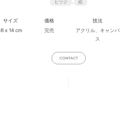
ヒツジ
,
絵
サイズ
価格
技法
18 x 14 cm
完売
アクリル、キャンバ
ス
CONTACT