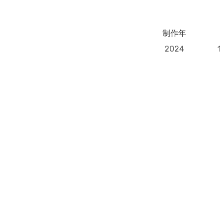
制作年
2024
Previous Post
通り雨７