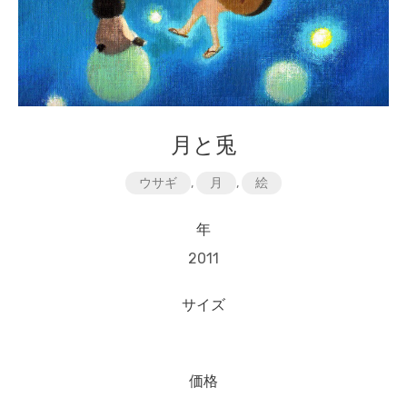
月と兎
ウサギ
,
月
,
絵
年
2011
サイズ
価格