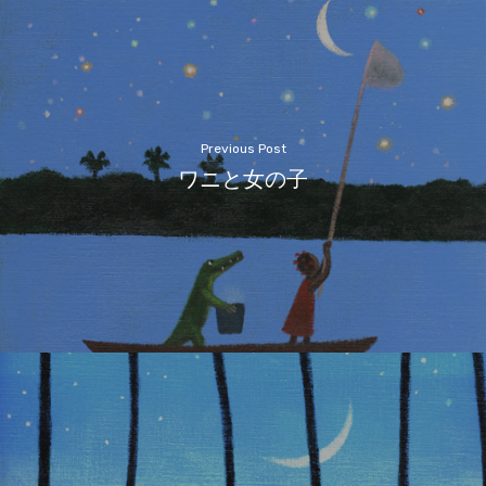
Previous Post
ワニと女の子