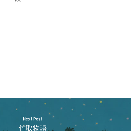
Next Post
竹取物語