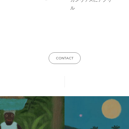
ル
CONTACT