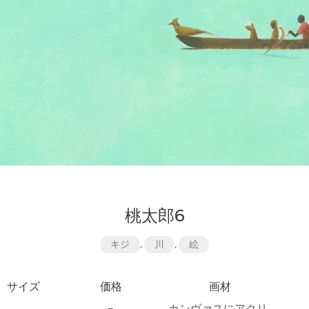
桃太郎6
キジ
,
川
,
絵
サイズ
価格
画材
–
カンヴァスにアクリ