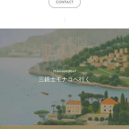
CONTACT
Previous Post
三銃士モナコへ行く