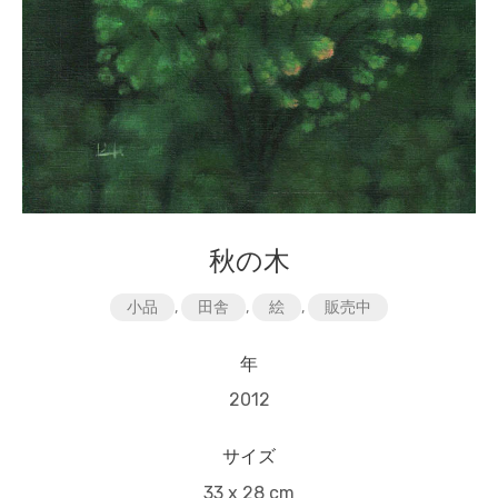
秋の木
小品
,
田舎
,
絵
,
販売中
年
2012
サイズ
33 x 28 cm